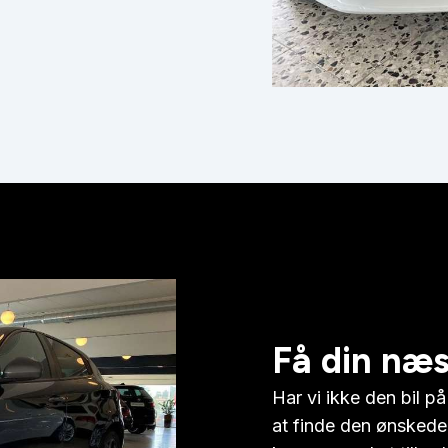
Få din næst
Har vi ikke den bil p
at finde den ønskede bi