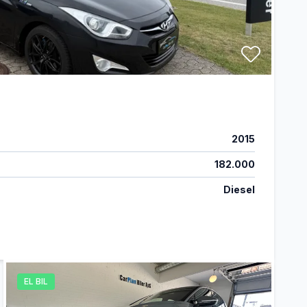
2015
182.000
Diesel
EL BIL