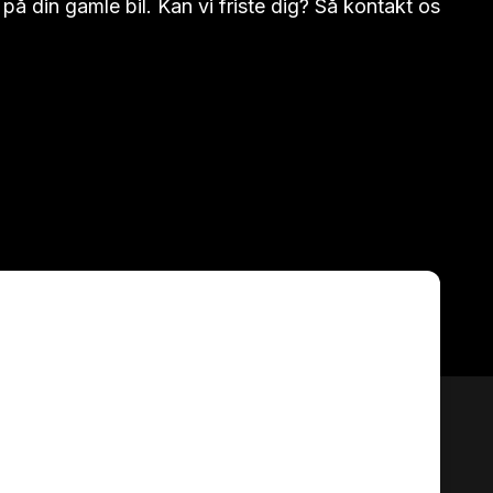
å din gamle bil. Kan vi friste dig? Så kontakt os