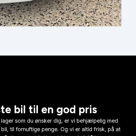
e bil til en god pris
å lager som du ønsker dig, er vi behjælpelig med
l, til fornuftige penge. Og vi er altid frisk, på at