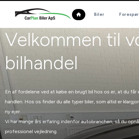
Biler
Forespørg
Velkommen til v
bilhandel
En af fordelene ved at købe en brugt bil hos os er, at du får 
handlen. Hos os finder du alle typer biler, som altid er klargjort
ny ejer.
Vi har mange års erfaring indenfor autobranchen, så du opnår
professionel vejledning.